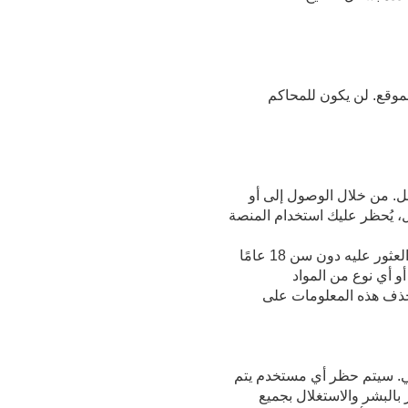
موقع. لن يكون للمحاكم
 صارم بالأفراد الذين يبلغون من العمر 18 عامًا على الأقل. من خلال الوصول إلى أو
ن العمر 18 عامًا أو أكثر. إذا كنت لا تبلغ 18 عامًا على الأقل، يُحظر عليك استخدام المنصة
تحظر المنصة بشكل صارم استخدام خدماتها من قبل القاصرين. سيتم إنهاء أي حساب أو مستخدم يتم العثور عليه دون سن 18 عامًا
طلب أو نحافظ عن علم على معلومات شخصية من أي شخص دون سن 18 عامًا أو أي نوع من المواد
لحذف هذه المعلومات على
سي. سيتم حظر أي مستخدم يتم
بالبشر والاستغلال بجميع