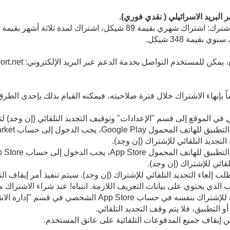
البريد الاسرائيلي ( نقدي فوري).
مستخدم التواصل بخدمة الدعم عبر البريد الإلكتروني: arab@datesupport.net
 بإنهاء الاشتراك خلال فترة صلاحيته، فيمكنه القيام بذلك بإحدى الطرق ا
 الموقع إلى قسم "الإعدادات" وتوقيف التجديد التلقائي (إن وجد) لت
تجديد التلقائي للإشتراك (إن وجد).
لقائي للإشتراك (إن وجد).
إلغاء التجديد التلقائي للإشتراك (إن وجد). سيتم تنفيذ أمر إيقاف الت
للمستخدم إلغاء التجديد التلقائي للإشتراك بنفسه في حساب ore
التطبيق، فلا يتم وقف التجديد التلقائي.
 من إيقاف جميع المدفوعات التلقائية على عاتق المستخدم.