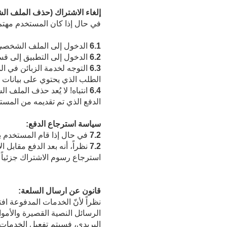
إلغاء الاشتراك (حذف الملف ا
في حال إذا كان المستخدم مهت
6.1
الدخول إلى الملف الشخصي إ
6.2
الدخول إلى التطبيق إلى قس
6.3
التوجه لخدمة الزبائن في ا
الطلب الذي يحتوي على بيانات ا
6.4
انتباه! لا يُعد حذف الملف 
الدفع الذي تم تقديمه من المست
سياسة استرجاع الدفع:
7.2
في حال إذا قام المستخدم با
7.2
نظراً، أنه بعد الدفع مقابل
استرجاع رسوم الاشتراك جزئياً أ
قانون عن ارسال السلعة:
الرسائل النصية القصيرة والأموال
البريدي، فسيتم تفعيل الخدمات