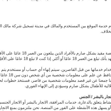
 خدمة الموقع بين المستخدم والمالك في مدينة تسجيل شركة مالك ال
خلاف.
الوصول إلى واستخدام هذه المنصة مقيد بشكل
استخدام المنصة، فإنك تقر وتتعهد بأنك تبلغ م
فورًا. نحن لا نجمع أو ن
نا أننا جمعنا عن غير قصد معلومات شخصية من قاصر، فسنتخذ خطوات 
غلالية للأطفال بشكل صارم وسيؤدي إلى الإنهاء الفوري.
جار بالبشر / الجنس
ط يتعلق بالدعارة، خدمات المرافقة، الاتجار بالبشر أو الاتجار الجن
أو يسهل هذه الأنشطة على الفور من المنصة. نحن ملتزمون بمنع الاتجار 