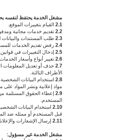
مشغل الخدمة يحتفظ لنفسه بح
2.1
القيام بتغييرات الموقع.
2.2
تقديم خدمات مجانية ومدفو
2.3
طلب المستندات والبيانات ا
2.4
رفض تقديم الخدمات للمست
2.5
إدخال التغييرات في قوانين 
2.6
تغيير أنواع وأسعار الخدمات
2.7
حذف أو تعديل المعلومات الم
الأطراف الثالثة.
2.8
استخدام البيانات الشخصية
مواد إعلانية ونشر المواد على 
2.9
إعطاء الحقوق المستلمة من 
المستخدم.
2.10
استخدام البيانات الشخصية 
قبل المستخدم أو ممثله ضد الما
2.11
إرسال الإشعارات والإعلانا
مشغل الخدمة غير مسؤول: