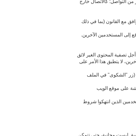
من التواصل: كالاتصال خارج
فق مع القانون (بما في ذلك
ع إلى المستخدمين الآخرين.
أجل تصفية المحتوى الغير لائق
رين، لا يتطبق هذا الأمر على
 (زر "الشكوى" في الملف
شة على موقع الويب
تخدمين الذين انتهكوا شروط
بيق ليست مجانية، حتى تتمكن