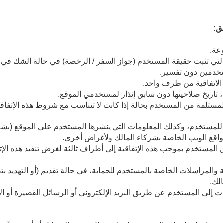
ق:
عة.
لتي تثبت حقيقة المستخدم (جواز السفر / الرخصة) في حالة الشك في
خدمين دون تفسير.
الاتفاقية من طرف واحد.
، تاريخ صلاحيتها دون سابق إنذار لمستخدمي الموقع.
ستلمة من المستخدم بحالة إذا كانت لا تتناسب مع شروط هذه الإتفاقية،
 للمستخدم، وكذلك المعلومات التي ينشرها المستخدم على الموقع (ب
مواقع الويب الخاصة بشركاء المالك ولأغراض أخرى.
المستخدم بموجب هذه الإتفاقية إلى أطراف ثالثة لغرض تنفيذ هذه الإت
والمراسلات الخاصة بالمستخدم للحماية، في حالة تقديم (أو التهديد ب
لك.
ت إلى المستخدم عن طريق البريد الإلكتروني أو الرسائل القصيرة أو ال