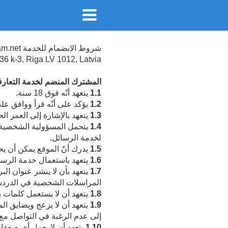
شروط الانضمام للخدمة https://ahlam.net
6 k-3, Riga LV 1012, Latvia.
المشترك المنضم لخدمة التعار
1.1
يتعهد أنّه فوق 18 سنة.
1.2
يؤكد على أنّه قرأ ووافق ع
1.3
يتعهد بالإشارة إلى العمر 
1.4
يتحمل المسؤولية الشخصية ع
لخدمة الرسائل.
1.5
يدرك أنّ الموقع يمكن أن يحتوي
1.6
يتعهد باستعمال خدمة الرسا
1.7
يتعهد بأن لا ينشر عنوان الب
المراسلات الشخصية في الدردش
1.8
يتعهد أن لا يستعمل كلمات ب
1.9
يتعهد أن لا يزعج ويضايق ال
إلى عدم الرغبة في التواصل مع
1.10
يتعهد أن لا يعمل أي صفق