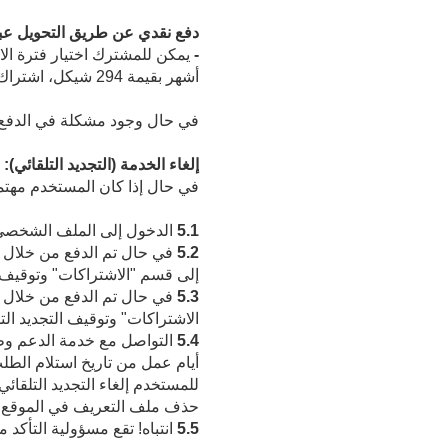
دفع نقدي عن طريق التحويل عبر 
-
أشهر بقيمة 294 شيكل، اشتراك سنوي بقيمة 348 شيكل.
في حال وجود مشكلة في الدفع، يمكن لل
إلغاء الخدمة (التجديد التلقائي):
في حال إذا كان المستخدم مهتماً
5.1
الدخول إلى الملف الشخصي في
5.2
إلى قسم "الاشتراكات" وتوقيف ال
5.3
الاشتراكات" وتوقيف التجديد الت
5.4
التواصل مع خدمة الدعم وطلب 
حذف ملف التعريف في الموقع أو 
5.5
انتباه! تقع مسؤولية التأكد