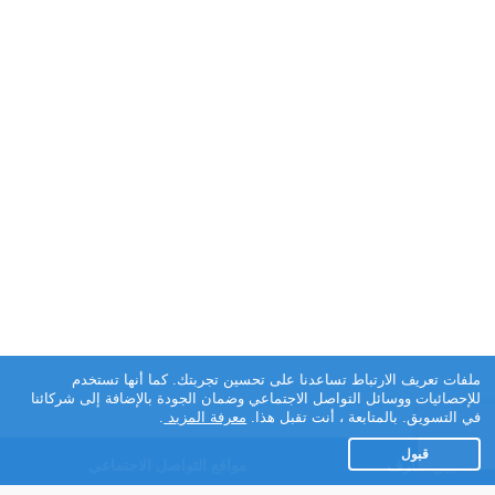
ملفات تعريف الارتباط تساعدنا على تحسين تجربتك. كما أنها تستخدم
للإحصائيات ووسائل التواصل الاجتماعي وضمان الجودة بالإضافة إلى شركائنا
في التسويق. بالمتابعة ، أنت تقبل هذا.
معرفة المزيد
.
قبول
تطبيق تعارف
مواقع التواصل الاجتماعي
عن التطبيق
Facebook