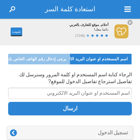
استعادة كلمة السر
أحلام. موقع للتعارف بالعربي
دائما معك!
تثبيت
(7248)
اسم المستخدم او عنوان البريد الالكتروني
يرجى إدخال رقم الهاتف الخاص بك
الرجاء كتابة اسم المستخدم او كلمة المرور وسنرسل لك
تفاصيل استرجاع تفاصيل الدخول للموقع?
ارسال
تسجيل الدخول