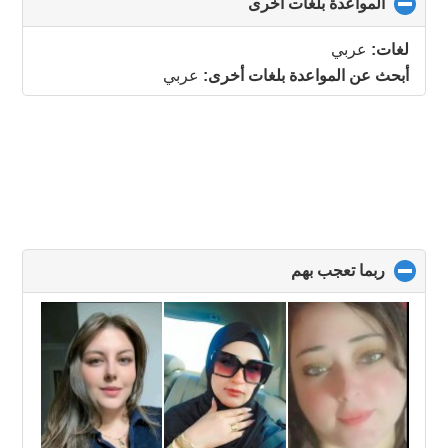
المواعدة بلغات أخرى
click
to
collapse
لغات:
عربي
contents
أبحث عن المواعدة بلغات أخرى:
عربي
ربما تعجب بهم
click
to
collapse
contents