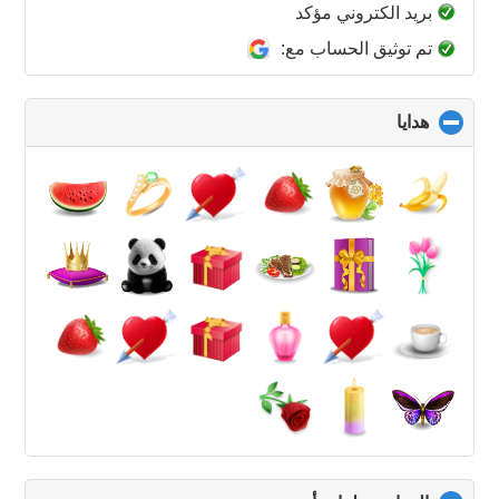
collapse
بريد الكتروني مؤكد
contents
تم توثيق الحساب مع:
هدايا
click
to
collapse
contents