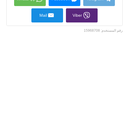
Mail
Viber
رقم المستخدم:
15968708