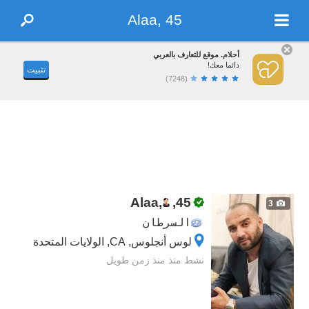
Alaa, 45
أحلام. موقع للتعارف بالعربي
دائما معك!
تثبيت
(7248)
Alaa,
,
45
3
السرطان
لوس أنجلوس, CA, الولايات المتحدة
نشط منذ منذ زمن طويل