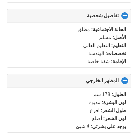
تفاصيل شخصية
click
to
collapse
الحالة الاجتماعية:
مطلق
contents
الأصل:
مسلم
التعليم:
التعليم العالي
تخصصات:
الهندسة
الإقامة:
شقة خاصة
المظهر الخارجي
click
to
collapse
الطول:
178 سم
contents
لون البشرة:
مدبوغ
طول الشعر:
اقرع
لون الشعر:
أصلع
يوجد على بشرتي:
لا شيئ