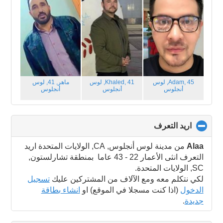
Adam, 45,
لوس
Khaled, 41,
لوس
ماهر, 41,
لوس
أنجلوس
أنجلوس
أنجلوس
اريد التعرف
click
to
collapse
Alaa
من مدينة لوس أنجلوس, CA, الولايات المتحدة اريد
contents
التعرف انثى الأعمار 22 - 43 عاما بمنطقة تشارلستون,
SC, الولايات المتحدة.
لكي نتكلم معه ومع الآلاف من المشتركين عليك
تسجيل
الدخول
(اذا كنت مسجلا في الموقع) او
انشاء بطاقة
جديدة
.